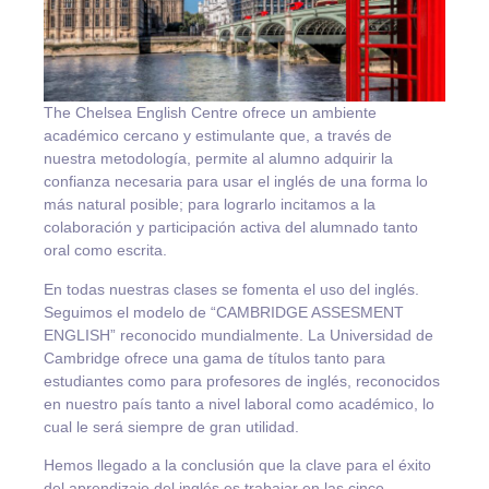
The Chelsea English Centre ofrece un ambiente
académico cercano y estimulante que, a través de
nuestra metodología, permite al alumno adquirir la
confianza necesaria para usar el inglés de una forma lo
más natural posible; para lograrlo incitamos a la
colaboración y participación activa del alumnado tanto
oral como escrita.
En todas nuestras clases se fomenta el uso del inglés.
Seguimos el modelo de “CAMBRIDGE ASSESMENT
ENGLISH” reconocido mundialmente. La Universidad de
Cambridge ofrece una gama de títulos tanto para
estudiantes como para profesores de inglés, reconocidos
en nuestro país tanto a nivel laboral como académico, lo
cual le será siempre de gran utilidad.
Hemos llegado a la conclusión que la clave para el éxito
del aprendizaje del inglés es trabajar en las cinco